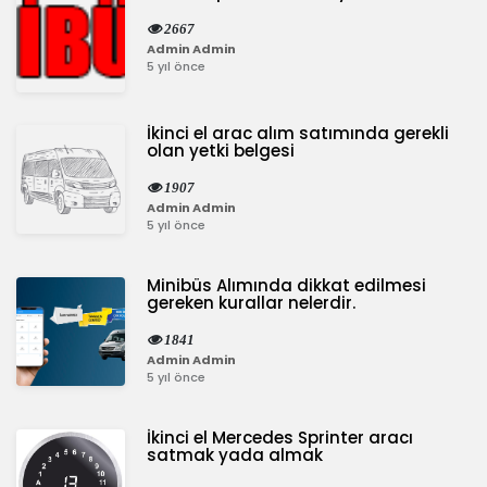
2667
Admin Admin
5 yıl önce
İkinci el arac alım satımında gerekli
olan yetki belgesi
1907
Admin Admin
5 yıl önce
Minibüs Alımında dikkat edilmesi
gereken kurallar nelerdir.
1841
Admin Admin
5 yıl önce
İkinci el Mercedes Sprinter aracı
satmak yada almak