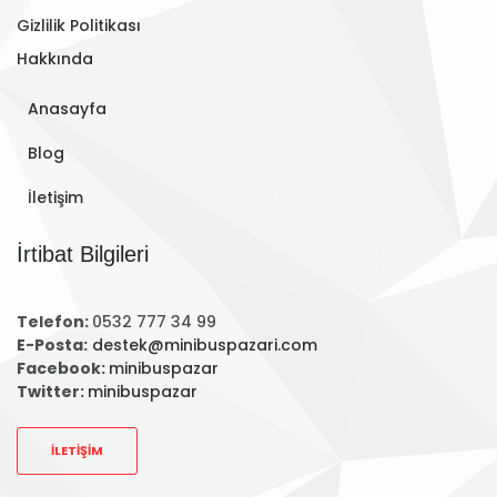
Gizlilik Politikası
Hakkında
Anasayfa
Blog
İletişim
İrtibat Bilgileri
Telefon:
0532 777 34 99
E-Posta:
destek@minibuspazari.com
Facebook:
minibuspazar
Twitter:
minibuspazar
İLETIŞIM