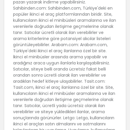
pazarı yazarak indirme yapabilirsiniz.
Sahibinden.com: Sahibinden.com, Türkiye'deki en
popüler ikinci el araç platformlarından biridir. Site,
kullanıcıların ikinci el minibüsleri aramalarına ve ilan
verenlerle doğrudan iletişime geçmelerine olanak
tanır. Satıcılar ücretli olarak ilan verebilirler ve
arama kriterlerine göre potansiyel alıcılar listeleri
görüntüleyebilirler. Arabam.com: Arabam.com,
Türkiye'deki ikinci el araç ilanlarına özel bir site.
İkinci el minibüsler arasında arama yapabilir ve
aradığınız araca uygun ilanlarla karşılaşabilirsiniz.
Satıcılar, siteye belli oranda ücretsiz fakat belli
orandan sonra ücretli olarak ilan verebilirler ve
aradıkları hedef kitleye ulaşabilirler. Tasit.com:
Tasit.com, ikinci el araç ilanlarına özel bir site. Site,
kullanıcıların ikinci el minibüsler aramalarına ve ilan
verenlerle doğrudan iletişime geçmelerine olanak
tanır. Satıcılar, ücretli yada ücretsiz olarak ilan
verebilirler ve siteye yükledikleri ilanlar, arama
sonuçlarında görünürler. Letgo: Letgo, kullanıcıların
ikinci el araçları satın almalarını ve satmalarını
kolaylaştıran bir uygulama. Uygulama, kullanıcıların