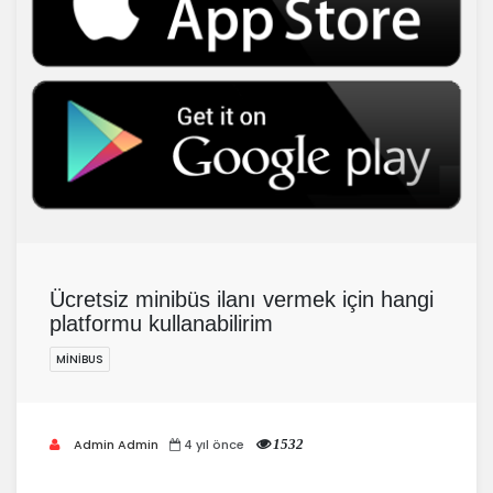
Ücretsiz minibüs ilanı vermek için hangi
platformu kullanabilirim
MINIBUS
Admin Admin
4 yıl önce
1532