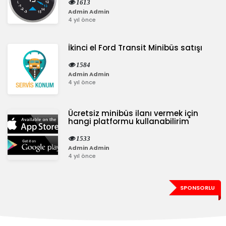
1613
Admin Admin
4 yıl önce
İkinci el Ford Transit Minibüs satışı
1584
Admin Admin
4 yıl önce
Ücretsiz minibüs ilanı vermek için
hangi platformu kullanabilirim
1533
Admin Admin
4 yıl önce
SPONSORLU